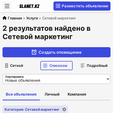
Разместить объявление
Главная
>
Услуги
>
Сетевой маркетинг
2 результатов найдено в
Сетевой маркетинг
Создать оповещение
Сеткой
Списоком
Подробный
Сортировать
Все объявления
Личный
Компания
Категория: Сетевой маркетинг