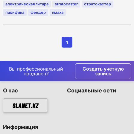
электрическая гитара
stratocaster
стратокастер
пасифика
фендер
ямаха
1
Вы профессиональный
Создать учетную
продавец?
запись
О нас
Социальные сети
Информация