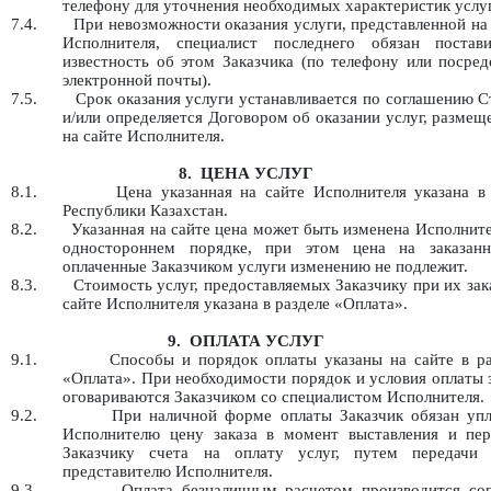
телефону для уточнения необходимых характеристик услуг
7.4.
При невозможности оказания услуги, представленной на
Исполнителя, специалист последнего обязан постав
известность об этом Заказчика (по телефону или посре
электронной почты).
7.5.
Срок оказания услуги устанавливается по соглашению 
и/или определяется Договором об оказании услуг, разме
на сайте Исполнителя.
8.
ЦЕНА УСЛУГ
8.1.
Цена указанная на сайте Исполнителя указана в
Республики Казахстан.
8.2.
Указанная на сайте цена может быть изменена Исполнит
одностороннем порядке, при этом цена на заказан
оплаченные Заказчиком услуги изменению не подлежит.
8.3.
Стоимость услуг, предоставляемых Заказчику при их зак
сайте Исполнителя указана в разделе «Оплата».
9.
ОПЛАТА УСЛУГ
9.1.
Способы и порядок оплаты указаны на сайте в ра
«Оплата». При необходимости порядок и условия оплаты 
оговариваются Заказчиком со специалистом Исполнителя.
9.2.
При наличной форме оплаты Заказчик обязан упл
Исполнителю цену заказа в момент выставления и пер
Заказчику счета на оплату услуг, путем передачи 
представителю Исполнителя.
9.3.
Оплата безналичным расчетом производится сог