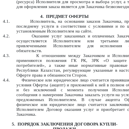
(ресурса) Исполнителя для просмотра и выбора услуг, а 
для оформления заказа является для Заказчика безвозмезд
4.
ПРЕДМЕТ ОФЕРТЫ
4.1.
Исполнитель, на основании заказов Заказчика, п
последнему услуги в соответствии с условиями и по ц
установленным Исполнителем на сайте.
4.2.
Оказание услуг заказанных и оплаченных Заказч
осуществляется Исполнителем или третьими ли
привлеченными Исполнителем для исполнения 
обязательств.
4.3.
К отношениям между Заказчиком и Исполни
применяются положения ГК РК, ЗРК «О защите
потребителей», а также иные нормативные правовые
Республики Казахстан, регулирующие указанные в наст
Оферте права и обязанности Сторон.
4.4.
Физическое или юридическое лицо считается принявши
условия Оферты (акцепт) и приложений к ней в полном 
и без исключений с момента получения Исполни
сообщения о намерении Заказчика заказать услуги на усл
предложенных Исполнителем. В случае акцепта О
физическое или юридическое лицо считается заключив
Исполнителем Договор оказания услуг и приобретает с
Заказчика.
5.
ПОРЯДОК ЗАКЛЮЧЕНИЯ ДОГОВОРА КУПЛИ-