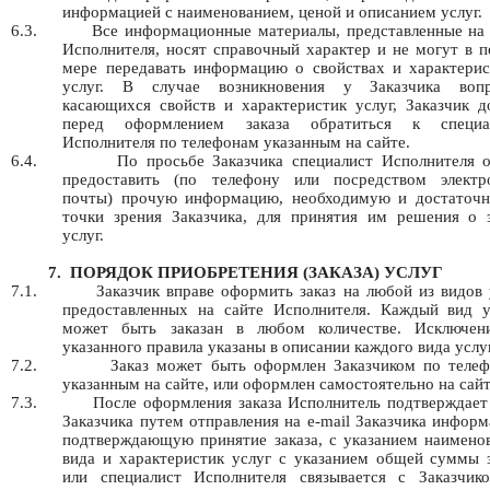
информацией с наименованием, ценой и описанием услуг.
6.3.
Все информационные материалы, представленные на 
Исполнителя, носят справочный характер и не могут в 
мере передавать информацию о свойствах и характерис
услуг. В случае возникновения у Заказчика вопр
касающихся свойств и характеристик услуг, Заказчик д
перед оформлением заказа обратиться к специа
Исполнителя по телефонам указанным на сайте.
6.4.
По просьбе Заказчика специалист Исполнителя о
предоставить (по телефону или посредством электр
почты) прочую информацию, необходимую и достаточн
точки зрения Заказчика, для принятия им решения о з
услуг.
7.
ПОРЯДОК ПРИОБРЕТЕНИЯ (ЗАКАЗА) УСЛУГ
7.1.
Заказчик вправе оформить заказ на любой из видов 
предоставленных на сайте Исполнителя. Каждый вид у
может быть заказан в любом количестве. Исключен
указанного правила указаны в описании каждого вида услуг
7.2.
Заказ может быть оформлен Заказчиком по телеф
указанным на сайте, или оформлен самостоятельно на сайт
7.3.
После оформления заказа Исполнитель подтверждает
Заказчика путем отправления на e-mail Заказчика инфор
подтверждающую принятие заказа, с указанием наименов
вида и характеристик услуг с указанием общей суммы з
или специалист Исполнителя связывается с Заказчик