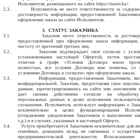
Исполнителя, размещенного на сайте https://slanet.kz/.
2.3.
Исполнитель не несет ответственности за содерж
достоверность информации, предоставленной Заказчико
оформлении заказа на сайте Исполнителя.
3.
СТАТУС ЗАКАЗЧИКА
3.1.
Заказчик несет ответственность за достовер
предоставленной при оформлении заказа информации,
чистоту от претензий третьих лиц.
3.2.
Заказчик подтверждает свое согласие с услов
установленными настоящей Офертой, путем простав
отметки в графе «Условия Договора мною проч
полностью, все условия Договора мне понятны, со 
условиями Договора я согласен» при оформлении заказа.
3.3.
Информация, предоставленная Заказчиком, явл
конфиденциальной. Заказчик, предоставляя свои персон
данные, зарегистрировавшись на сайте или заполнении 
дает своими действиями согласие на обработк
персональных данных в целях исполнения пользователь
соглашения. Исполнитель использует информацию о Зака
исключительно в целях функционирования Исполн
(отправление уведомления Заказчиком о выполнении зак
т.д.) и в случаях, указанных в настоящей Оферте.
3.4.
Услуги приобретаются Заказчиком исключительно для л
семейных, домашних нужд, не связанных с осуществл
предпринимательской деятельности. Использование 