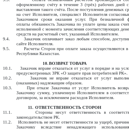
оформленному счёту в течение 3 (трёх) рабочих дней с
выставления такого счёта. После поступления денежных с
на счет Исполнителя, специалист Исполнителя согласовы
Заказчиком сроки оказания услуг. При безналичной 
оплаты обязанность Заказчика по уплате цены заказа счи
исполненной с момента зачисления соответствующих ден
средств на расчетный счет, указанный Исполнителем.
9.4.
Заказчик оплачивает заказ любым способом, доступ
сайте Исполнителя.
9.5.
Расчеты Сторон при оплате заказа осуществляются в
Республики Казахстан.
10.
ВОЗВРАТ ТОВАРА
10.1.
Заказчик вправе отказаться от услуг в порядке и на усл
предусмотренных ЗРК «О защите прав потребителей РК».
10.2.
Заказчик не вправе отказаться от услуг выполн
(оказанных) надлежащим образом.
10.3.
При отказе Заказчика от услуг Исполнитель возвр
Заказчику сумму, уплаченную Исполнителем в соответст
договором, за исключением расходов Исполнителя.
11.
ОТВЕТСТВЕННОСТЬ СТОРОН
11.1.
Стороны несут ответственность в соответст
законодательством РК.
11.2.
Исполнитель не несет ответственности за ущерб, причи
Заказчику вследствие ненадлежащего использован