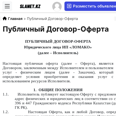
Разместить объявле
Главная
>
Публичный Договор-Оферта
Публичный Договор-Оферта
ПУБЛИЧНЫЙ ДОГОВОР-ОФЕРТА
Юридического лица ИП «ЛОМАКО»
(далее – Исполнитель)
Настоящая публичная оферта (далее – Оферта), является
Договором, заключенным между Исполнителем и пользователем
услуг - физическим лицом (далее - Заказчик), который
определяет условия приобретения и оказания услуг с
использованием ресурсов Исполнителя.
1.
ОБЩИЕ ПОЛОЖЕНИЯ
1.1.
Исполнитель публикует настоящую Оферту с предложен
адрес физических и юридических лиц в соответствии со с
396 и 447 Гражданского кодекса Республики Казахстан (д
ГК РК).
1.2.
Настоящая Оферта, как и любой Договор, опред