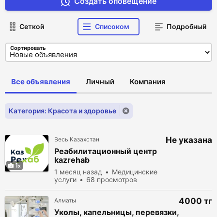
Создать оповещение
Сеткой
Списоком
Подробный
Сортировать
Все объявления
Личный
Компания
Категория: Красота и здоровье
Не указана
Весь Казахстан
Реабилитационный центр
kazrehab
1
1 месяц назад
Медицинские
услуги
68 просмотров
4000 тг
Алматы
Уколы, капельницы, перевязки,