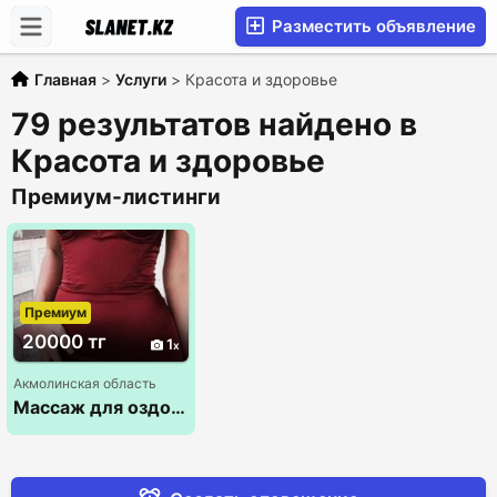
Разместить объявление
Главная
>
Услуги
>
Красота и здоровье
79 результатов найдено в
Красота и здоровье
Премиум-листинги
Премиум
20000 тг
1
Акмолинская область
Массаж для оздоровления мужчин