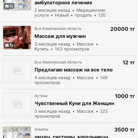
амбулаторное лечение
1
2 месяцев назад
Медицинские
услуги
Новый
продать
120
просмотров
20000 тг
Все Алматинская область
Массаж для мужчин
3 месяцев назад
Массаж
1
Купить
163 просмотров
12 тг
Все Акмолинская область
Предлагаю массаж на все тело
4 месяцев назад
Массаж
146
просмотров
1000 тг
Астана
Чувственный Куни для Женщин
5 месяцев назад
Массаж
223
просмотров
3500 тг
Алматы
уколы, системы, капельницы