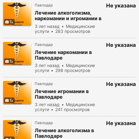
Не указана
Павлодар
Лечение алкоголизма,
наркомании и игромании в
1
Павлодаре
3 лет назад
Медицинские
услуги
283 просмотров
Не указана
Павлодар
Лечение наркомании в
Павлодаре
1
3 лет назад
Медицинские
услуги
298 просмотров
Не указана
Павлодар
Лечение игромании в
Павлодаре
1
3 лет назад
Медицинские
услуги
241 просмотров
Не указана
Павлодар
Лечение алкоголизма в
Павлодаре