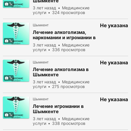
Шымкенте
1
3 лет назад
Медицинские
услуги
324 просмотров
Не указана
Шымкент
Лечение алкоголизма,
наркомании и игромании в
1
Шымкенте
3 лет назад
Медицинские
услуги
336 просмотров
Не указана
Шымкент
Лечение алкоголизма в
Шымкенте
1
3 лет назад
Медицинские
услуги
275 просмотров
Не указана
Шымкент
Лечение игромании в
Шымкенте
1
3 лет назад
Медицинские
услуги
338 просмотров