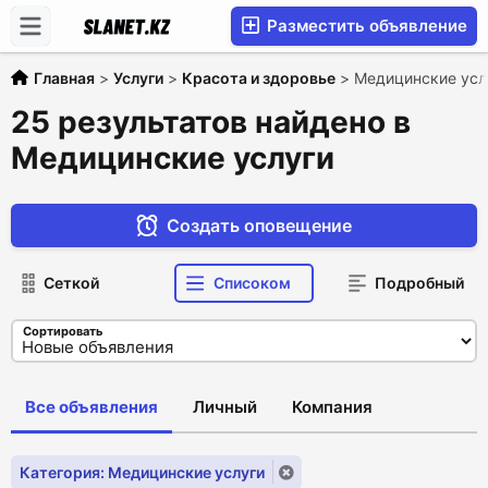
Разместить объявление
Главная
>
Услуги
>
Красота и здоровье
>
Медицинские усл
25 результатов найдено в
Медицинские услуги
Создать оповещение
Сеткой
Списоком
Подробный
Сортировать
Все объявления
Личный
Компания
Категория: Медицинские услуги