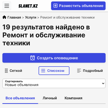
Разместить объявление
Главная
>
Услуги
>
Ремонт и обслуживание техники
19 результатов найдено в
Ремонт и обслуживание
техники
Создать оповещение
Сеткой
Списоком
Подробный
Сортировать
Все объявления
Личный
Компания