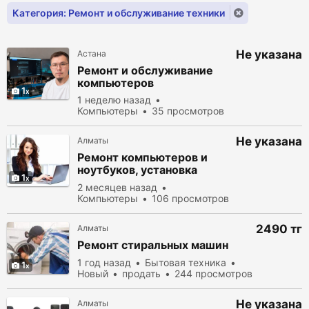
Категория: Ремонт и обслуживание техники
Не указана
Астана
Ремонт и обслуживание
компьютеров
1
1 неделю назад
Компьютеры
35 просмотров
Не указана
Алматы
Ремонт компьютеров и
ноутбуков, установка
1
программ. Windows.
2 месяцев назад
Компьютеры
106 просмотров
2490 тг
Алматы
Ремонт стиральных машин
1 год назад
Бытовая техника
1
Новый
продать
244 просмотров
Не указана
Алматы