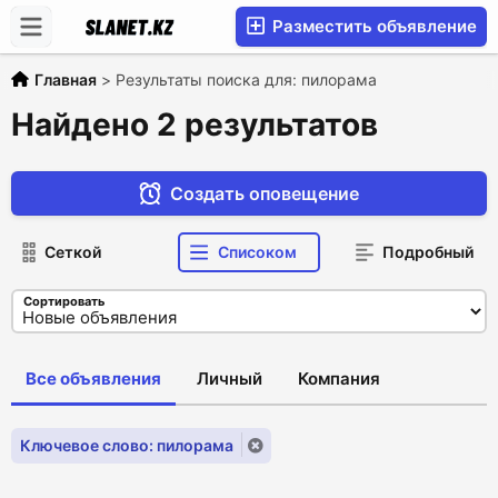
Разместить объявление
Главная
>
Результаты поиска для: пилорама
Найдено 2 результатов
Создать оповещение
Сеткой
Списоком
Подробный
Сортировать
Все объявления
Личный
Компания
Ключевое слово: пилорама