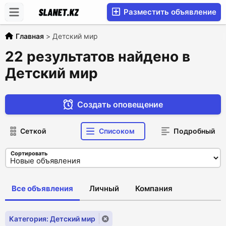
Разместить объявление
Главная
>
Детский мир
22 результатов найдено в
Детский мир
Создать оповещение
Сеткой
Списоком
Подробный
Сортировать
Все объявления
Личный
Компания
Категория: Детский мир