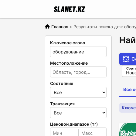
Главная
>
Результаты поиска для: обор
Най
Ключевое слово
С
Местоположение
Сорт
Состояние
Все 
Транзакция
Ключе
Ценовой диапазон (тг)