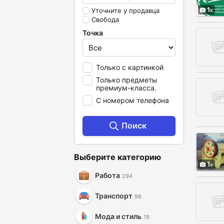
1
Уточните у продавца
Свобода
Точка
Только с картинкой
Только предметы
премиум-класса.
С номером телефона
Поиск
Выберите категорию
1
Работа
294
Транспорт
96
Мода и стиль
19