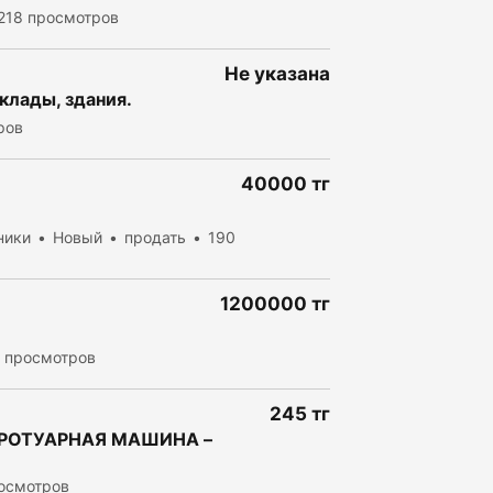
218 просмотров
Не указана
клады, здания.
ров
40000 тг
ники
Новый
продать
190
1200000 тг
 просмотров
245 тг
РОТУАРНАЯ МАШИНА –
осмотров