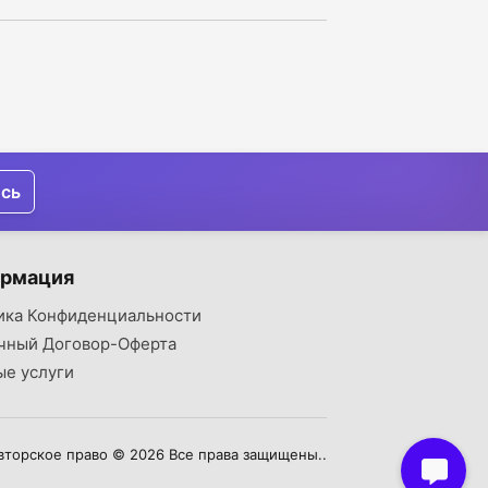
ись
рмация
ика Конфиденциальности
чный Договор-Оферта
ые услуги
вторское право © 2026 Все права защищены..