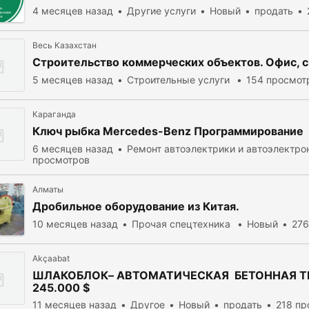
4 месяцев назад
Другие услуги
Новый
продать
Весь Казахстан
Строительство коммерческих объектов. Офис, с
5 месяцев назад
Cтроительные услуги
154 просмот
Караганда
Ключ рыбка Mercedes-Benz Программирование
6 месяцев назад
Ремонт автоэлектрики и автоэлектро
просмотров
Алматы
Дробильное
оборудование
из Китая.
10 месяцев назад
Прочая спецтехника
Новый
276
Akçaabat
ШЛАКОБЛОК– АВТОМАТИЧЕСКАЯ БЕТОННАЯ Т
245.000 $
11 месяцев назад
Другое
Новый
продать
218 пр