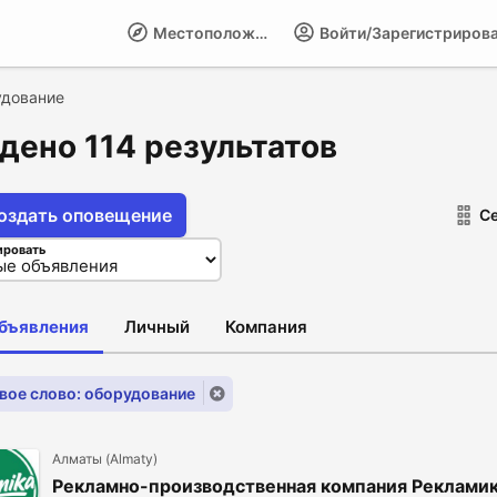
Местоположение
Войти/Зарегистриров
удование
дено 114 результатов
оздать оповещение
С
ировать
объявления
Личный
Компания
вое слово: оборудование
Алматы (Almaty)
Рекламно-производственная компания Реклами