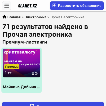
Разместить объявление
Главная
>
Электроника
>
Прочая электроника
71 результатов найдено в
Прочая электроника
Премиум-листинги
Премиум
1 тг
2
Майнинг. Добыча новых монет.