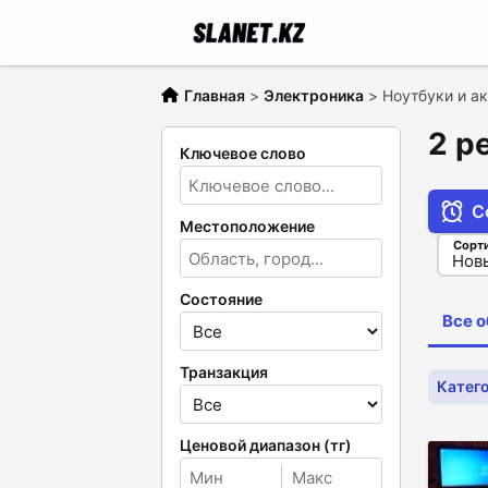
Главная
>
Электроника
>
Ноутбуки и а
2 р
Ключевое слово
С
Местоположение
Сорт
Состояние
Все 
Транзакция
Катего
Ценовой диапазон (тг)