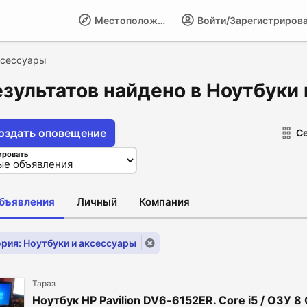
Местоположение
Войти/Зарегистриров
ксессуары
езультатов найдено в Ноутбуки
оздать оповещение
С
ировать
объявления
Личный
Компания
рия: Ноутбуки и аксессуары
Тараз
Ноутбук HP Pavilion DV6-6152ER. Core i5 / ОЗУ 8 