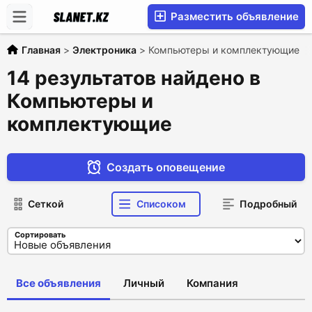
Разместить объявление
Главная
>
Электроника
>
Компьютеры и комплектующие
14 результатов найдено в
Компьютеры и
комплектующие
Создать оповещение
Сеткой
Списоком
Подробный
Сортировать
Все объявления
Личный
Компания