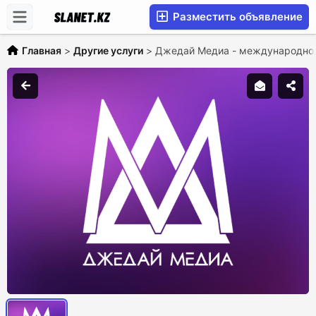
Разместить объявление
Главная
>
Другие услуги
>
Джедай Медиа - международное