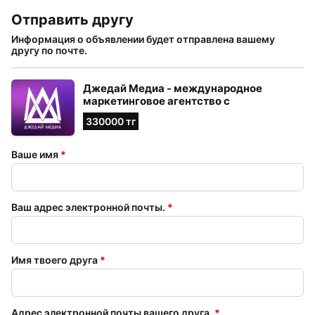
Отправить другу
Информация о объявлении будет отправлена ​​вашему
другу по почте.
Джедай Медиа - международное
маркетинговое агентство с
креативными идеями.
330000 тг
Ваше имя
*
Ваш адрес электронной почты.
*
Имя твоего друга
*
Адрес электронной почты вашего друга.
*