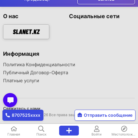
О нас
Социальные сети
Информация
Политика Конфиденциальности
Публичный Договор-Оферта
Платные услуги
Свяжитесь с нами
Авторское право © 2026 Все права защищены..
8707525xxxx
Отправить сообщение
Главная
Поиск
Войти
Местоположение