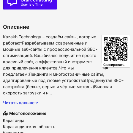
User is offline
Описание
Kazakh Technology – создаём сайты, которые
работаютРазрабатываем современные и
мощные веб-сайты с профессиональной SEO-
оптимизацией. Ваш бизнес получит не просто
красивый сайт, а эффективный инструмент
Сканировать
для привлечения клиентов.Что мы
QR
предлагаем:Лендинги и многостраничные сайты,
адаптированные под любые устройстваПродвинутая SEO-
настройка (белые, серые и чёрные методы)Высокая
скорость загрузки и н...
Читать дальше
Местоположение
Караганда
Карагандинская область