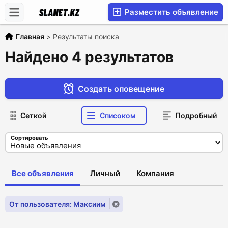
Разместить объявление
Главная
>
Результаты поиска
Найдено 4 результатов
Создать оповещение
Сеткой
Списоком
Подробный
Сортировать
Все объявления
Личный
Компания
От пользователя: Максиим