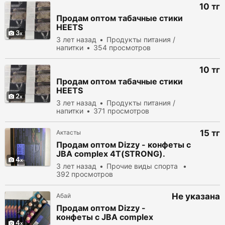
10 тг
Продам оптом табачные стики
HEETS
3
3 лет назад
Продукты питания /
напитки
354 просмотров
10 тг
Продам оптом табачные стики
HEETS
2
3 лет назад
Продукты питания /
напитки
371 просмотров
15 тг
Актасты
Продам оптом Dizzy - конфеты с
JBA complex 4Т(STRONG).
4
3 лет назад
Прочие виды спорта
392 просмотров
Не указана
Абай
Продам оптом Dizzy -
конфеты с JBA complex
4