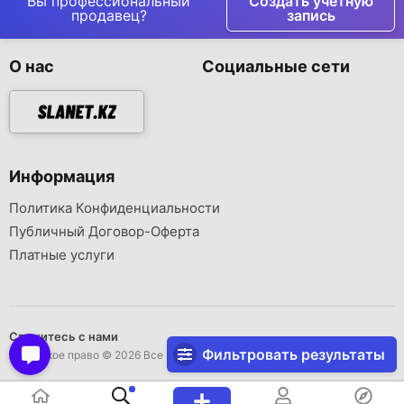
Вы профессиональный
Создать учетную
продавец?
запись
О нас
Социальные сети
Информация
Политика Конфиденциальности
Публичный Договор-Оферта
Платные услуги
Свяжитесь с нами
Фильтровать результаты
Авторское право © 2026 Все права защищены..