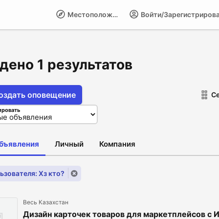
Местоположение
Войти/Зарегистриров
дено 1 результатов
оздать оповещение
С
ировать
объявления
Личный
Компания
ьзователя: Хз кто?
Весь Казахстан
Дизайн карточек товаров для маркетплейсов с И