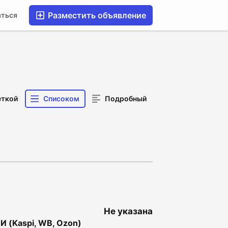
Разместить объявление
аться
еткой
Списоком
Подробный
Не указана
И (Kaspi, WB, Ozon)