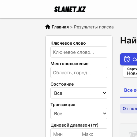
Главная
>
Результаты поиска
Най
Ключевое слово
С
Местоположение
Сорт
Состояние
Все 
Транзакция
От пол
Ценовой диапазон (тг)