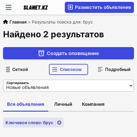
Разместить объявление
Главная
>
Результаты поиска для: брус
Найдено 2 результатов
Создать оповещение
Сеткой
Списоком
Подробный
Сортировать
Все объявления
Личный
Компания
Ключевое слово: брус