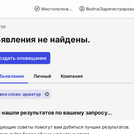
Местоположение
Войти/Зарегистриров
тур
явления не найдены.
оздать оповещение
объявления
Личный
Компания
вое слово: арматур
 нашли результатов по вашему запросу...
ующие советы помогут вам добиться лучших результатов.