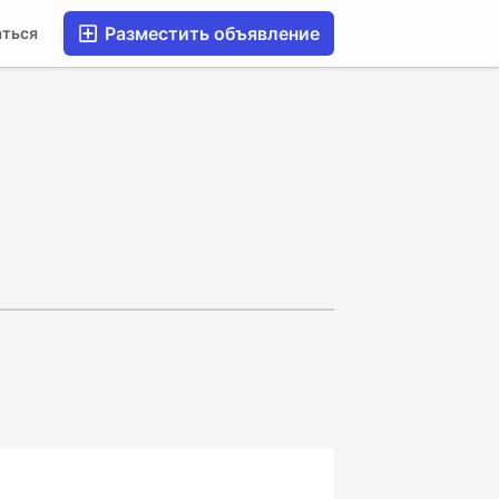
Разместить объявление
аться