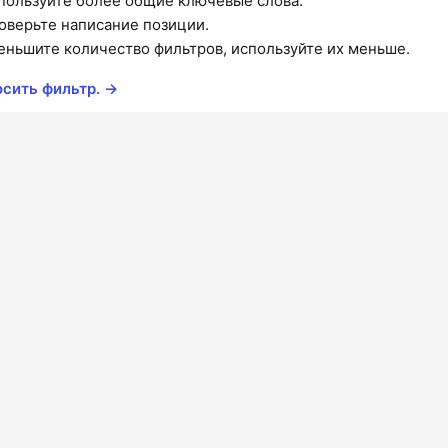
пользуйте более общие ключевые слова.
оверьте написание позиции.
еньшите количество фильтров, используйте их меньше.
сить фильтр. →