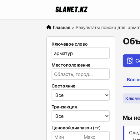
Главная
>
Результаты поиска для: арма
Объ
Ключевое слово
С
Местоположение
Все 
Состояние
Ключе
Транзакция
Мы не
Ценовой диапазон (тг)
След