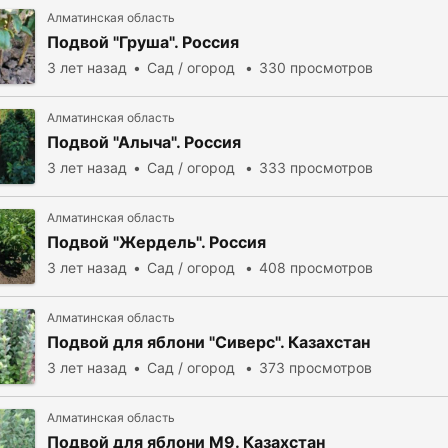
Алматинская область
Подвой "Груша". Россия
3 лет назад
Сад / огород
330 просмотров
Алматинская область
Подвой "Алыча". Россия
3 лет назад
Сад / огород
333 просмотров
Алматинская область
Подвой "Жердель". Россия
3 лет назад
Сад / огород
408 просмотров
Алматинская область
Подвой для яблони "Сиверс". Казахстан
3 лет назад
Сад / огород
373 просмотров
Алматинская область
Подвой для яблони М9. Казахстан