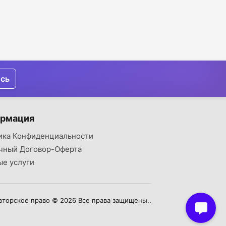
ись
рмация
ика Конфиденциальности
чный Договор-Оферта
ые услуги
вторское право © 2026 Все права защищены..