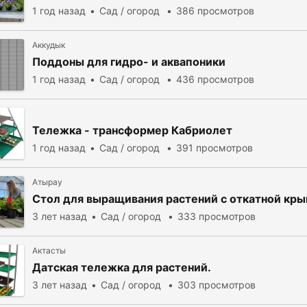
1 год назад
Сад / огород
386 просмотров
Аккудык
Поддоны для гидро- и аквапоники
1 год назад
Сад / огород
436 просмотров
Тележка - трансформер Кабриолет
1 год назад
Сад / огород
391 просмотров
Атырау
Стол для выращивания растений с откатной кр
3 лет назад
Сад / огород
333 просмотров
Актасты
Датская тележка для растений.
3 лет назад
Сад / огород
303 просмотров