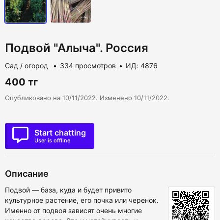
Подвой "Алыча". Россия
Сад / огород
334 просмотров
ИД: 4876
400 тг
Опубликовано на 10/11/2022. Изменено 10/11/2022.
Start chatting
User is offline
Описание
Подвой — база, куда и будет привито
культурное растение, его почка или черенок.
Именно от подвоя зависят очень многие