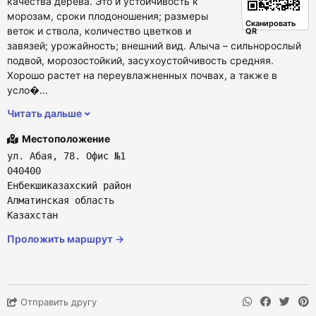
качества дерева. Это и устойчивость к
морозам, сроки плодоношения; размеры
Сканировать
веток и ствола, количество цветков и
QR
завязей; урожайность; внешний вид. Алыча – сильнорослый
подвой, морозостойкий, засухоустойчивость средняя.
Хорошо растет на переувлажненных почвах, а также в
усло�...
Читать дальше
Местоположение
ул. Абая, 78. Офис №1
040400
Енбекшиказахский район
Алматинская область
Казахстан
Проложить маршрут →
Отправить другу