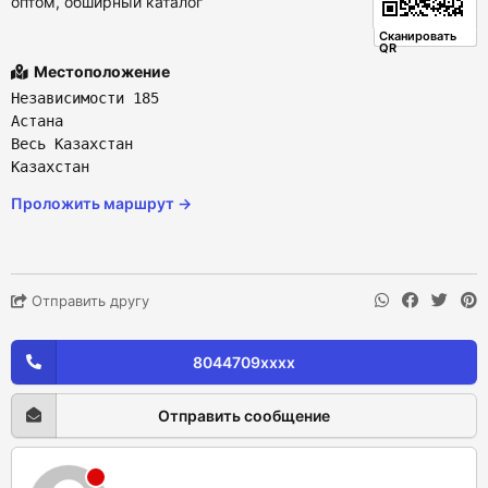
оптом, обширный каталог
Сканировать
QR
Местоположение
Независимости 185
Астана
Весь Казахстан
Казахстан
Проложить маршрут →
Отправить другу
8044709xxxx
Отправить сообщение