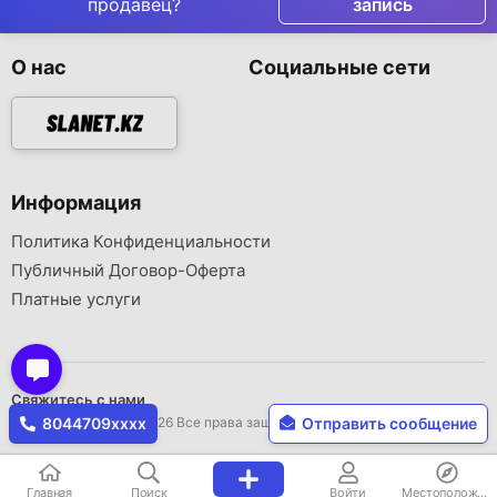
продавец?
запись
О нас
Социальные сети
Информация
Политика Конфиденциальности
Публичный Договор-Оферта
Платные услуги
Свяжитесь с нами
Авторское право © 2026 Все права защищены..
8044709xxxx
Отправить сообщение
Главная
Поиск
Войти
Местоположение