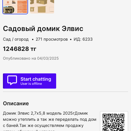
Садовый домик Элвис
Сад / огород
271 просмотров
ИД: 6233
1246828 тг
Опубликовано на 04/03/2025
Start chatting
User is offline
Описание
Домик Элвис 2,7х5,8 модель 2025гДомик
можно утеплить а так же переделать под дом
с баней.Так же осуществляем продажу