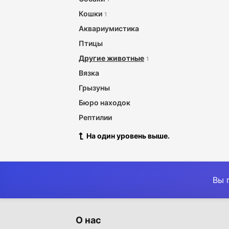
Кошки
1
Аквариумистика
Птицы
Другие животные
1
Вязка
Грызуны
Бюро находок
Рептилии
На один уровень выше.
Вы 
О нас