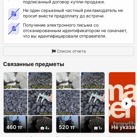
подписанный договор купли-продажи.
Ни один серьезный частный рекламодатель не
просит внести предоплату до встречи.
Получение электронного письма со
отсканированным идентификатором не означает,
что вы идентифицировали отправителя.
Список отчета
Связанные предметы
460 тг
520 тг
Не указа
4
1