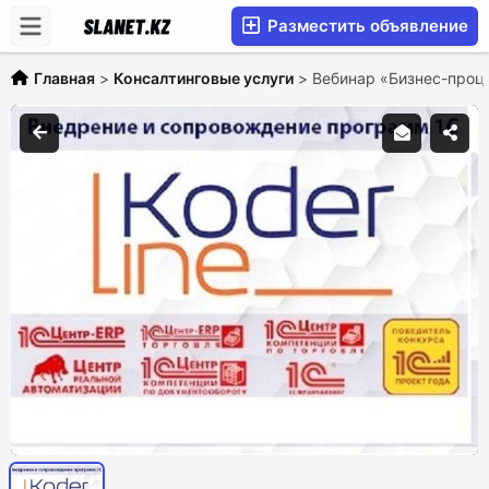
Разместить объявление
Главная
>
Консалтинговые услуги
>
Вебинар «Бизнес-проце