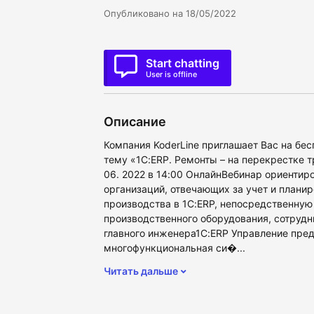
Опубликовано на 18/05/2022
Start chatting
User is offline
Описание
Компания KoderLine приглашает Вас на бес
тему «1С:ERP. Ремонты – на перекрестке 
06. 2022 в 14:00 ОнлайнВебинар ориентир
организаций, отвечающих за учет и плани
производства в 1С:ERP, непосредственную
производственного оборудования, сотруд
главного инженера1С:ERP Управление пред
многофункциональная си�...
Читать дальше