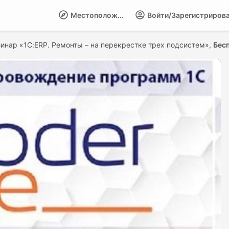
Местоположение
Войти/Зарегистриров
инар «1С:ERP. Ремонты – на перекрестке трех подсистем»,
Бес