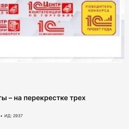
ы – на перекрестке трех
ИД: 2937