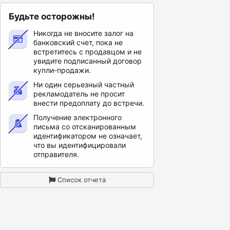
Будьте осторожны!
Никогда не вносите залог на
банковский счет, пока не
встретитесь с продавцом и не
увидите подписанный договор
купли-продажи.
Ни один серьезный частный
рекламодатель не просит
внести предоплату до встречи.
Получение электронного
письма со отсканированным
идентификатором не означает,
что вы идентифицировали
отправителя.
Список отчета