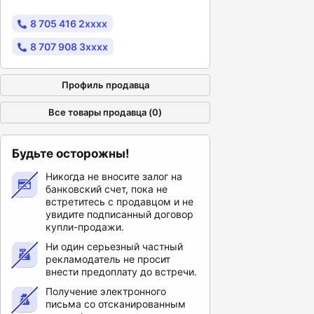
8 705 416 2xxxx
8 707 908 3xxxx
Профиль продавца
Все товары продавца (0)
Будьте осторожны!
Никогда не вносите залог на
банковский счет, пока не
встретитесь с продавцом и не
увидите подписанный договор
купли-продажи.
Ни один серьезный частный
рекламодатель не просит
внести предоплату до встречи.
Получение электронного
письма со отсканированным