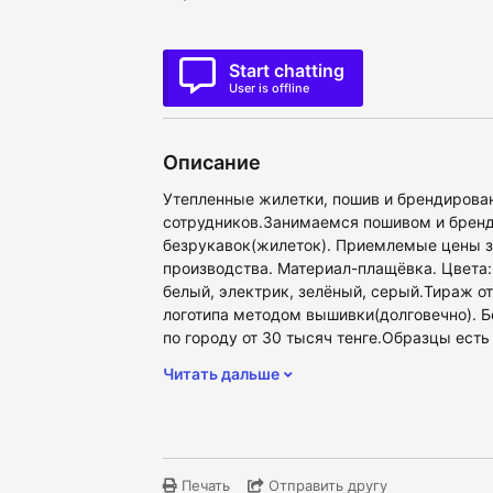
Start chatting
User is offline
Описание
Утепленные жилетки, пошив и брендирова
сотрудников.Занимаемся пошивом и брен
безрукавок(жилеток). Приемлемые цены з
производства. Материал-плащёвка. Цвета:
белый, электрик, зелёный, серый.Тираж от
логотипа методом вышивки(долговечно). Б
по городу от 30 тысяч тенге.Образцы есть
Читать дальше
Печать
Отправить другу