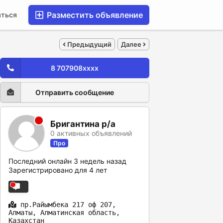
Разместить объявление
аться
Предыдущий
Далее
8 707908xxxx
Отправить сообщение
Бригантина р/а
0 активных объявлений
Про
Последний онлайн 3 недель назад
Зарегистрировано для 4 лет
пр.Райымбека 217 оф 207,
Алматы, Алматинская область,
Казахстан