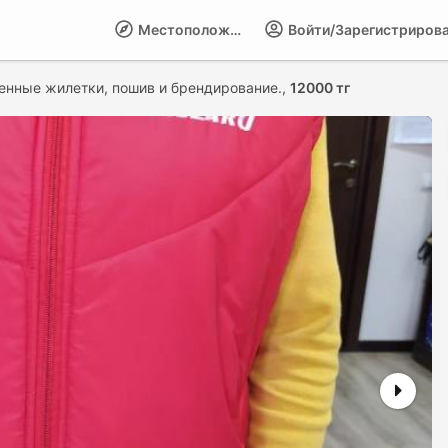
Местоположение
Войти/Зарегистриров
енные жилетки, пошив и брендирование.,
12000 тг