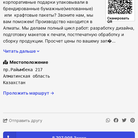
корпоративные подарки упаковывали в
брендированные бумажные(мелованные)
или крафтовые пакеты? Звоните нам, мы
Сканировать
вам поможем! Производство находится в
QR
Алматы. Мы делаем полный цикл работ: разработку дизайна,
подготовку макетов к печати, постпечатную обработку и
сборку продукции. Просчет цены по вашему зап�...
Читать дальше
Местоположение
пр.Райымбека 217
Алматинская область
Казахстан
Проложить маршрут →
Отправить другу
8 707 908 3xxxx