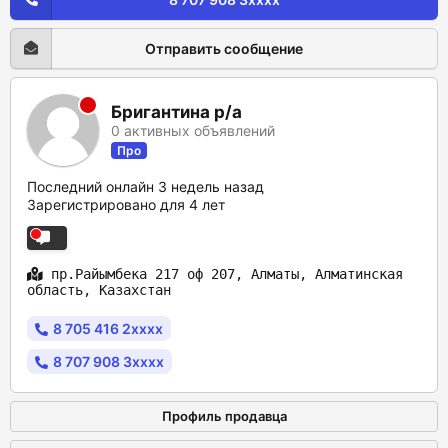
Отправить сообщение
Бригантина р/а
0 активных объявлений
Про
Последний онлайн 3 недель назад
Зарегистрировано для 4 лет
пр.Райымбека 217 оф 207, Алматы, Алматинская
область, Казахстан
8 705 416 2xxxx
8 707 908 3xxxx
Профиль продавца