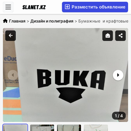
Разместить объявление
Главная
>
Дизайн и полиграфия
>
Бумажные и крафтовые п
1
/
4