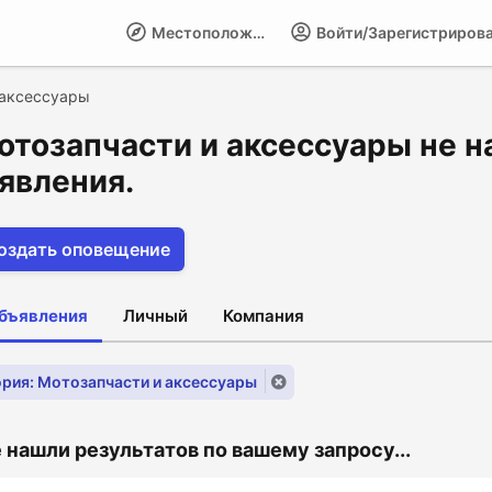
Местоположение
Войти/Зарегистриров
 аксессуары
отозапчасти и аксессуары не н
явления.
оздать оповещение
объявления
Личный
Компания
рия: Мотозапчасти и аксессуары
 нашли результатов по вашему запросу...