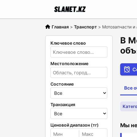
Главная
>
Транспорт
>
Мотозапчасти и
В М
Ключевое слово
объ
Местоположение
С
Состояние
Все 
Транзакция
Катего
Мы не
Ценовой диапазон (тг)