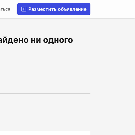
Разместить объявление
аться
айдено ни одного