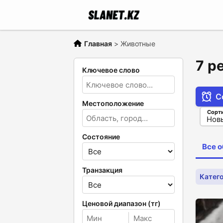
Главная
>
Животные
7 р
Ключевое слово
С
Местоположение
Сорт
Состояние
Все 
Транзакция
Катег
Ценовой диапазон (тг)