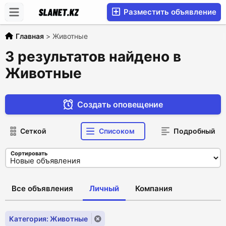
Разместить объявление
Главная
>
Животные
3 результатов найдено в
Животные
Создать оповещение
Сеткой
Списоком
Подробный
Сортировать
Все объявления
Личный
Компания
Категория: Животные