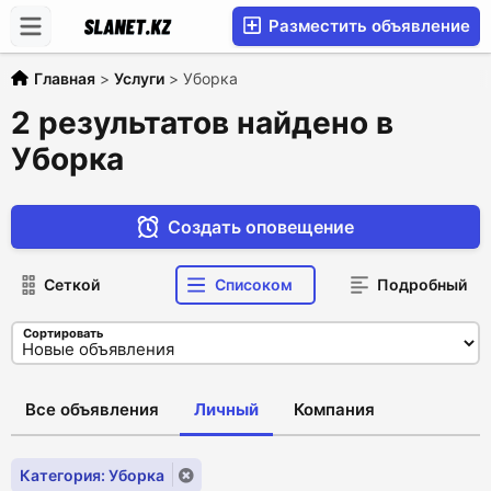
Разместить объявление
Главная
>
Услуги
>
Уборка
2 результатов найдено в
Уборка
Создать оповещение
Сеткой
Списоком
Подробный
Сортировать
Все объявления
Личный
Компания
Категория: Уборка