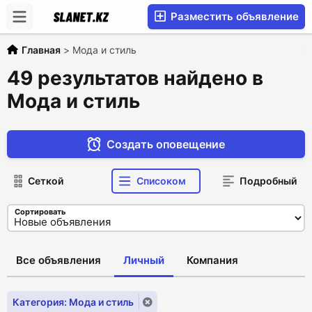
Разместить объявление
Главная
>
Мода и стиль
49 результатов найдено в
Мода и стиль
Создать оповещение
Сеткой
Списоком
Подробный
Сортировать
Все объявления
Личный
Компания
Категория: Мода и стиль