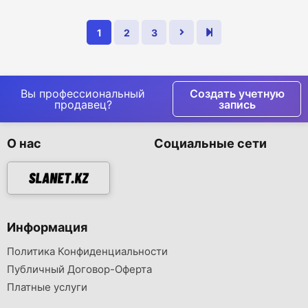
1
2
3
Вы профессиональный
Создать учетную
продавец?
запись
О нас
Социальные сети
Информация
Политика Конфиденциальности
Публичный Договор-Оферта
Платные услуги