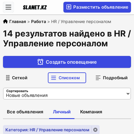
Разместить объявление
Главная
>
Работа
>
HR / Управление персоналом
14 результатов найдено в HR /
Управление персоналом
Создать оповещение
Сеткой
Списоком
Подробный
Сортировать
Все объявления
Личный
Компания
Категория: HR / Управление персоналом