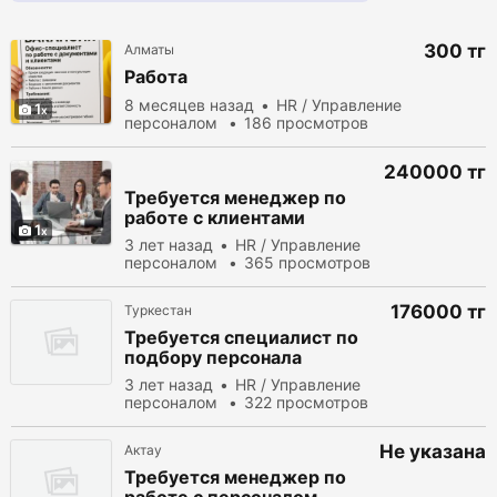
300 тг
Алматы
Работа
8 месяцев назад
HR / Управление
1
персоналом
186 просмотров
240000 тг
Требуется менеджер по
работе с клиентами
1
3 лет назад
HR / Управление
персоналом
365 просмотров
176000 тг
Туркестан
Требуется специалист по
подбору персонала
3 лет назад
HR / Управление
персоналом
322 просмотров
Не указана
Актау
Требуется менеджер по