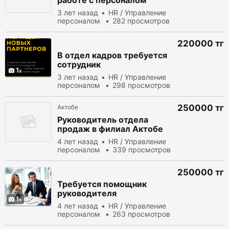
работе с персоналом
3 лет назад
HR / Управление
персоналом
282 просмотров
220000 тг
В отдел кадров требуется
сотрудник
1
3 лет назад
HR / Управление
персоналом
298 просмотров
250000 тг
Актобе
Руководитель отдела
продаж в филиал Актобе
4 лет назад
HR / Управление
персоналом
339 просмотров
250000 тг
Требуется помощник
руководителя
1
4 лет назад
HR / Управление
персоналом
263 просмотров