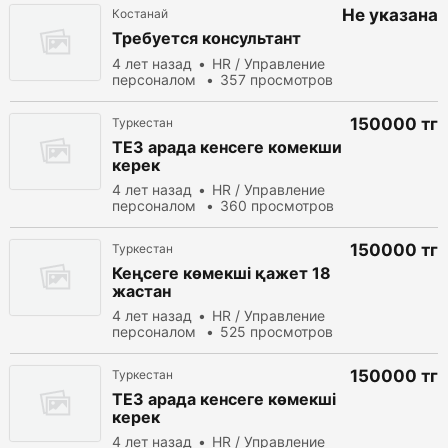
Не указана
Костанай
Требуется консультант
4 лет назад
HR / Управление
персоналом
357 просмотров
150000 тг
Туркестан
ТЕЗ арада кенсеге комекши
керек
4 лет назад
HR / Управление
персоналом
360 просмотров
150000 тг
Туркестан
Кеңсеге көмекші қажет 18
жастан
4 лет назад
HR / Управление
персоналом
525 просмотров
150000 тг
Туркестан
ТЕЗ арада кенсеге көмекші
керек
4 лет назад
HR / Управление