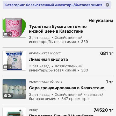
Категория: Хозяйственный инвентарь/бытовая химия
Не указана
Туалетная бумага оптом по
низкой цене в Казахстане
1
3 лет назад
Хозяйственный
инвентарь/бытовая химия
359
просмотров
681 тг
Акмолинская область
Лимонная кислота
3 лет назад
Хозяйственный
1
инвентарь/бытовая химия
300
просмотров
1 тг
Акмолинская область
Сера гранулированная в Казахстане
3 лет назад
Хозяйственный инвентарь/
2
бытовая химия
347 просмотров
74520 тг
Актау