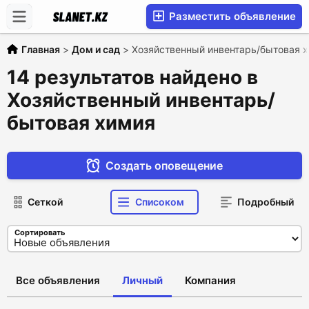
Разместить объявление
Главная
>
Дом и сад
>
Хозяйственный инвентарь/бытовая 
14 результатов найдено в
Хозяйственный инвентарь/
бытовая химия
Создать оповещение
Сеткой
Списоком
Подробный
Сортировать
Все объявления
Личный
Компания