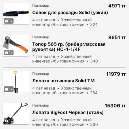
4971 тг
Павлодар
Совок для рассады Solid (узкий)
4 лет назад
Хозяйственный
1
инвентарь/бытовая химия
324
просмотров
8651 тг
Павлодар
Топор 565 гр. (фиберглассовая
рукоятка) HC-1-1/4F
1
4 лет назад
Хозяйственный
инвентарь/бытовая химия
340
просмотров
11979 тг
Павлодар
Лопата штыковая Solid TM
4 лет назад
Хозяйственный
1
инвентарь/бытовая химия
264
просмотров
15306 тг
Павлодар
Лопата BigFoot Черная (сталь)
4 лет назад
Хозяйственный
1
инвентарь/бытовая химия
330
просмотров