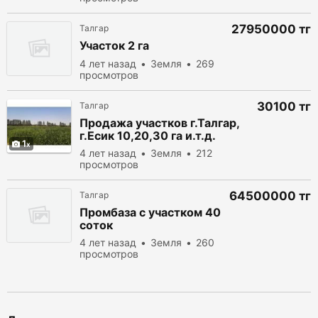
27950000 тг
Талгар
Участок 2 га
4 лет назад
Земля
269
просмотров
30100 тг
Талгар
Продажа участков г.Талгар,
г.Есик 10,20,30 га и.т.д.
1
4 лет назад
Земля
212
просмотров
64500000 тг
Талгар
Промбаза с участком 40
соток
4 лет назад
Земля
260
просмотров