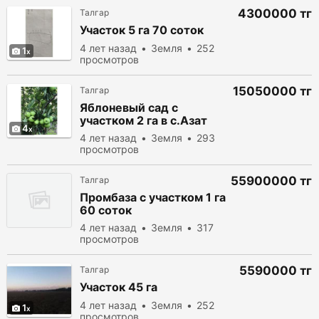
4300000 тг
Талгар
Участок 5 га 70 соток
4 лет назад
Земля
252
1
просмотров
15050000 тг
Талгар
Яблоневый сад с
участком 2 га в с.Азат
4
4 лет назад
Земля
293
просмотров
55900000 тг
Талгар
Промбаза с участком 1 га
60 соток
4 лет назад
Земля
317
просмотров
5590000 тг
Талгар
Участок 45 га
4 лет назад
Земля
252
1
просмотров