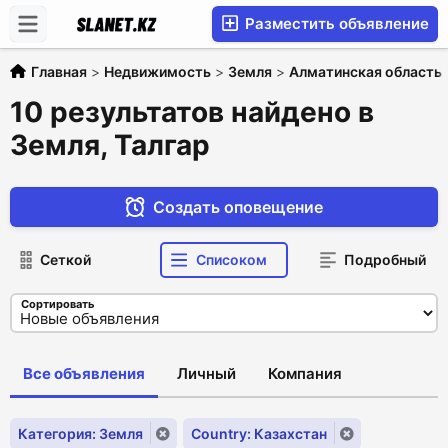
Разместить объявление
Главная
>
Недвижимость
>
Земля
>
Алматинская область
10 результатов найдено в
Земля, Талгар
Создать оповещение
Сеткой
Списоком
Подробный
Сортировать
Все объявления
Личный
Компания
Категория: Земля
Country: Казахстан