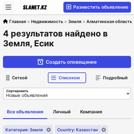
Разместить объявление
Главная
>
Недвижимость
>
Земля
>
Алматинская область
4 результатов найдено в
Земля, Есик
Создать оповещение
Сеткой
Списоком
Подробный
Сортировать
Все объявления
Личный
Компания
Категория: Земля
Country: Казахстан