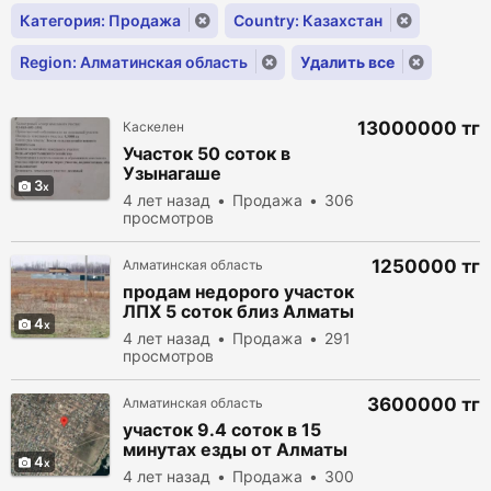
Категория: Продажа
Country: Казахстан
Region: Алматинская область
Удалить все
13000000 тг
Каскелен
Участок 50 соток в
Узынагаше
3
4 лет назад
Продажа
306
просмотров
1250000 тг
Алматинская область
продам недорого участок
ЛПХ 5 соток близ Алматы
4
4 лет назад
Продажа
291
просмотров
3600000 тг
Алматинская область
участок 9.4 соток в 15
минутах езды от Алматы
4
4 лет назад
Продажа
300