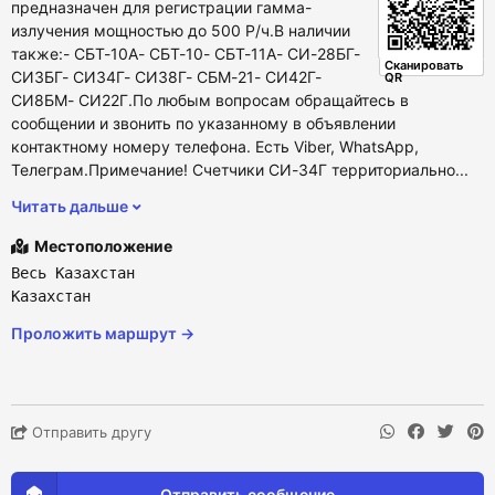
предназначен для регистрации гамма-
излучения мощностью до 500 Р/ч.В наличии
также:- СБТ-10А- СБТ-10- СБТ-11А- СИ-28БГ-
Сканировать
СИ3БГ- СИ34Г- СИ38Г- СБМ-21- СИ42Г-
QR
СИ8БМ- СИ22Г.По любым вопросам обращайтесь в
сообщении и звонить по указанному в объявлении
контактному номеру телефона. Есть Viber, WhatsApp,
Телеграм.Примечание! Счетчики СИ-34Г территориально...
Читать дальше
Местоположение
Весь Казахстан
Казахстан
Проложить маршрут →
Отправить другу
Отправить сообщение