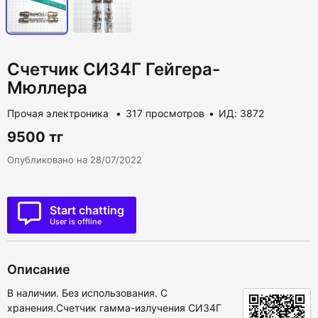
Счетчик СИ34Г Гейгера-
Мюллера
Прочая электроника
317 просмотров
ИД: 3872
9500 тг
Опубликовано на 28/07/2022
Start chatting
User is offline
Описание
В наличии. Без использования. С
хранения.Счетчик гамма-излучения СИ34Г