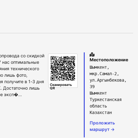
опровода со скидкой
Местоположение
У нас оптимальные
Шымкент,
яния технического
мкр.Самал-2,
о лишь фото,
ул.Аргынбекова,
я получите в 1-3 дня
Сканировать
39
. Достаточно лишь
QR
Шымкент
е эксп�...
Туркестанская
область
Казахстан
Проложить
маршрут →