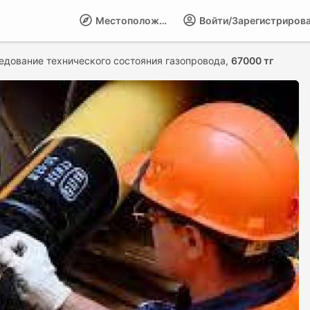
Местоположение
Войти/Зарегистриров
едование технического состояния газопровода,
67000 тг