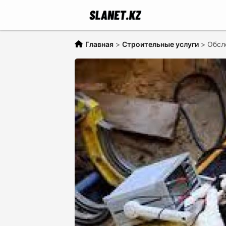
Главная
>
Cтроительные услуги
>
Обсл