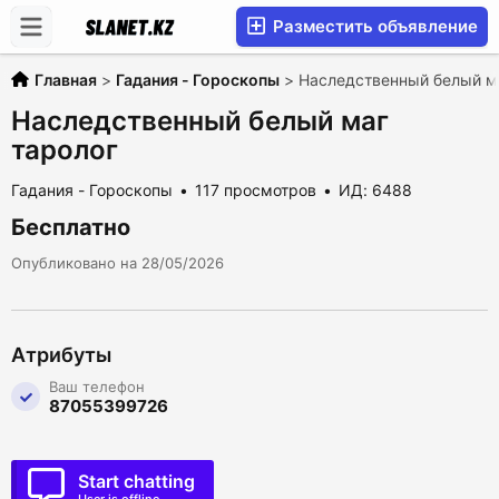
Разместить объявление
Главная
>
Гадания - Гороскопы
>
Наследственный белый ма
Наследственный белый маг
таролог
Гадания - Гороскопы
117 просмотров
ИД: 6488
Бесплатно
Опубликовано на 28/05/2026
Атрибуты
Ваш телефон
87055399726
Start chatting