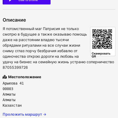
User is offline
Описание
Я потомственный маг Патрисия не только
смотрю в будущее а также оказываю помощь
даже на расстоянии владею тысячи
обрядами ритуалами на все случаи жизни
сниму сглаз порчу безбрачия избавлю от
Сканировать
одиночества открою дороги на любовь на
QR
удачу на бизнес на семейную жизнь устраню соперничество
87055399726
Местоположение
Арыеова 41
00003
Алматы
Алматы
Казахстан
Проложить маршрут →