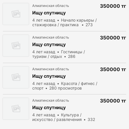
350000 тг
Алматинская область
Ищу спутницу
4 лет назад
Начало карьеры /
стажировка / практика
273
просмотров
350000 тг
Алматинская область
Ищу спутницу
4 лет назад
Гостиницы /
туризм / отдых
286
просмотров
350000 тг
Алматинская область
Ищу спутницу
4 лет назад
Красота / фитнес /
спорт
280 просмотров
350000 тг
Алматинская область
Ищу спутницу
4 лет назад
Культура /
искусство / развлечения
332
просмотров