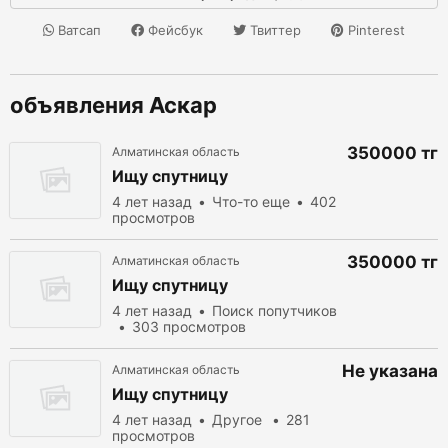
Ватсап
Фейсбук
Твиттер
Pinterest
объявления Аскар
350000 тг
Алматинская область
Ищу спутницу
4 лет назад
Что-то еще
402
просмотров
350000 тг
Алматинская область
Ищу спутницу
4 лет назад
Поиск попутчиков
303 просмотров
Не указана
Алматинская область
Ищу спутницу
4 лет назад
Другое
281
просмотров