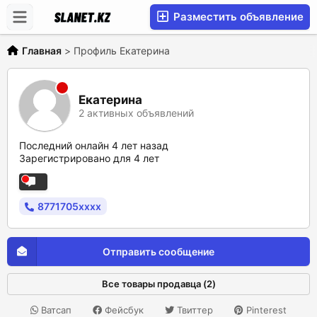
Разместить объявление
Главная
>
Профиль Екатерина
Екатерина
2 активных объявлений
Последний онлайн 4 лет назад
Зарегистрировано для 4 лет
8771705xxxx
Отправить сообщение
Все товары продавца (2)
Ватсап
Фейсбук
Твиттер
Pinterest