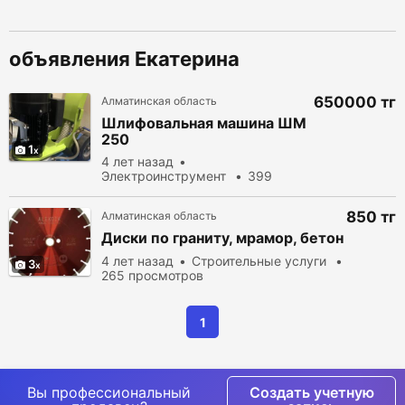
объявления Екатерина
650000 тг
Алматинская область
Шлифовальная машина ШМ
250
1
4 лет назад
Электроинструмент
399
просмотров
850 тг
Алматинская область
Диски по граниту, мрамор, бетон
4 лет назад
Cтроительные услуги
3
265 просмотров
1
Вы профессиональный
Создать учетную