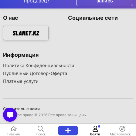
продавец?
запись
О нас
Социальные сети
Информация
Политика Конфиденциальности
Публичный Договор-Оферта
Платные услуги
Свяжитесь с нами
Авторское право © 2026 Все права защищены..
Главная
Поиск
Войти
Местоположение