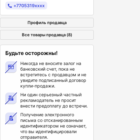
+7705319xxxx
Профиль продавца
Все товары продавца (8)
Будьте осторожны!
Никогда не вносите залог на
банковский счет, пока не
встретитесь с продавцом и не
увидите подписанный договор
купли-продажи.
Ни один серьезный частный
рекламодатель не просит
внести предоплату до встречи.
Получение электронного
письма со отсканированным
идентификатором не означает,
что вы идентифицировали
отправителя.