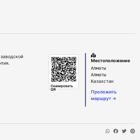
 заводской
Местоположение
нтия.
Алматы
Алматы
Казахстан
Сканировать
QR
Проложить
маршрут →