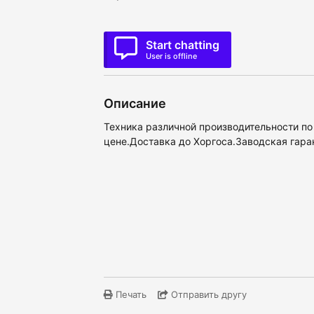
Start chatting
User is offline
Описание
Техника различной производительности по
цене.Доставка до Хоргоса.Заводская гара
Печать
Отправить другу