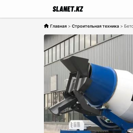
Главная
>
Строительная техника
>
Бето