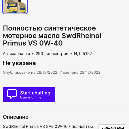
Полностью синтетическое
моторное масло SwdRheinol
Primus VS 0W-40
Автозапчасти
293 просмотров
ИД: 5157
Не указана
Опубликовано на 28/12/2022. Изменено 28/12/2022.
Start chatting
User is offline
Описание
SwdRheinol Primus VS SAE 0W-40 - полностью