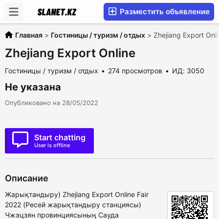
Разместить объявление
Главная
>
Гостиницы / туризм / отдых
>
Zhejiang Export Onl
Zhejiang Export Online
Гостиницы / туризм / отдых
274 просмотров
ИД: 3050
Не указана
Опубликовано на 28/05/2022
Start chatting
User is offline
Описание
Жарықтандыру) Zhejiang Export Online Fair
2022 (Ресей жарықтандыру станциясы)
Чжэцзян провинциясының Сауда