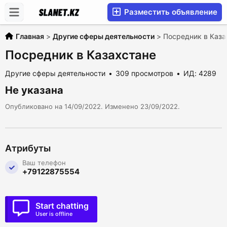
Разместить объявление
Главная
>
Другие сферы деятельности
>
Посредник в Каза
Посредник в Казахстане
Другие сферы деятельности
309 просмотров
ИД: 4289
Не указана
Опубликовано на 14/09/2022. Изменено 23/09/2022.
Атрибуты
Ваш телефон
+79122875554
Start chatting
User is offline