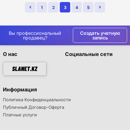
1
2
3
4
5
Вы профессиональный
Создать учетную
продавец?
запись
О нас
Социальные сети
Информация
Политика Конфиденциальности
Публичный Договор-Оферта
Платные услуги