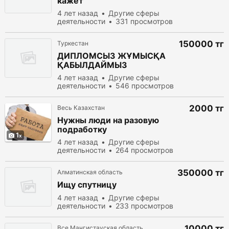
кажет
4 лет назад
Другие сферы
деятельности
331 просмотров
150000 тг
Туркестан
ДИПЛОМСЫЗ ЖҰМЫСҚА
ҚАБЫЛДАЙМЫЗ
4 лет назад
Другие сферы
деятельности
546 просмотров
2000 тг
Весь Казахстан
Нужны люди на разовую
подработку
1
4 лет назад
Другие сферы
деятельности
264 просмотров
350000 тг
Алматинская область
Ищу спутницу
4 лет назад
Другие сферы
деятельности
233 просмотров
10000 тг
Все Мангистауская область