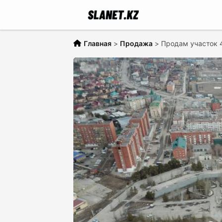
Главная
>
Продажа
>
Продам участок 4