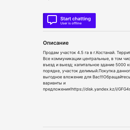
Start chatting
User is offline
Описание
Продам участок 4.5 га в г.Костанай. Терри
Все коммуникации центральные, в том чис
въезд и выезд; капитальное здание 5000 
порядке, участок делимый.Покупка данног
выгодное вложение для Вас!!!Обращайтес
варианты и
предложения!https://disk.yandex.kz/i/GF