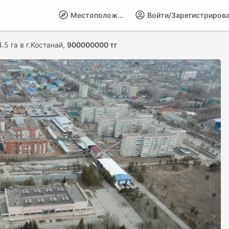
Местоположение
Войти/Зарегистриров
.5 га в г.Костанай,
900000000 тг