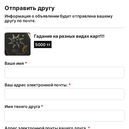
Отправить другу
Информация о объявлении будет отправлена ​​вашему
другу по почте.
Гадание на разных видах карт!!!
5000 тг
Ваше имя
*
Ваш адрес электронной почты.
*
Имя твоего друга
*
Адрес электронной почты вашего друга.
*