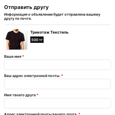
Отправить другу
Информация о объявлении будет отправлена ​​вашему
другу по почте.
Трикотаж Текстиль
500 тг
Ваше имя
*
Ваш адрес электронной почты.
*
Имя твоего друга
*
Адрес электронной почты вашего друга.
*