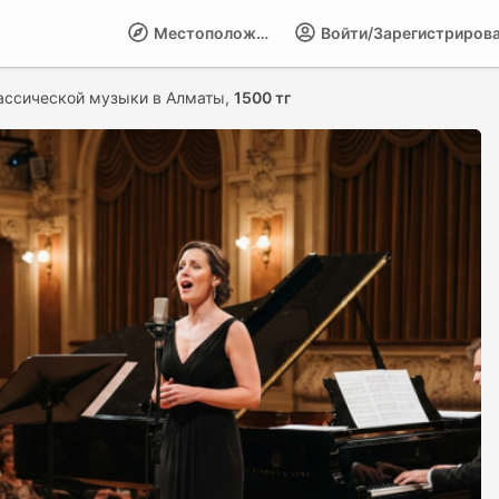
Местоположение
Войти/Зарегистриров
лассической музыки в Алматы,
1500 тг