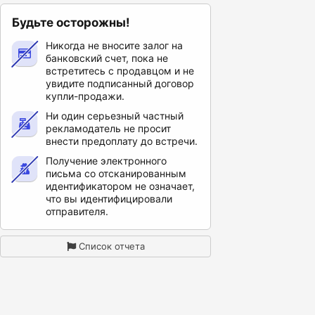
Будьте осторожны!
Никогда не вносите залог на
банковский счет, пока не
встретитесь с продавцом и не
увидите подписанный договор
купли-продажи.
Ни один серьезный частный
рекламодатель не просит
внести предоплату до встречи.
Получение электронного
письма со отсканированным
идентификатором не означает,
что вы идентифицировали
отправителя.
Список отчета