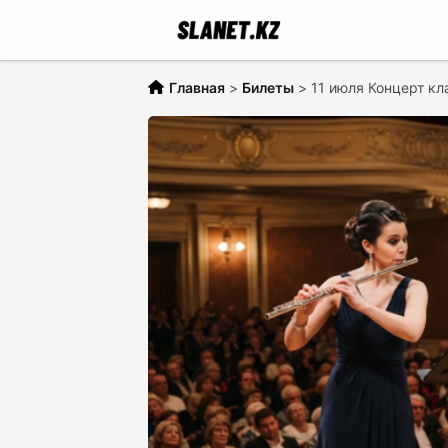
Главная
>
Билеты
>
11 июля Концерт к