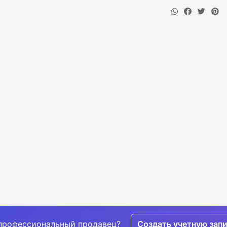
профессиональный продавец?
Создать учетную зап