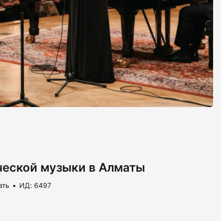
ческой музыки в Алматы
ать
ИД: 6497