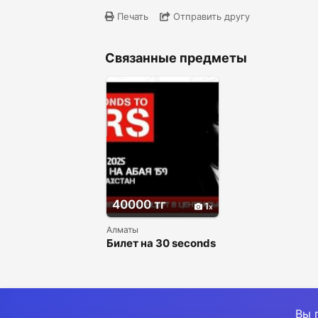
Печать
Отправить другу
Связанные предметы
40000 тг
1
Алматы
Билет на 30 seconds
to mars
Вы 